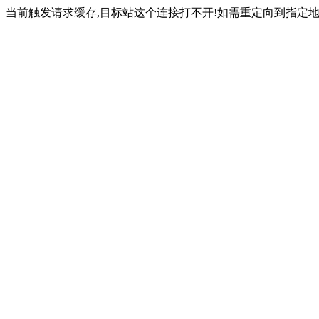
当前触发请求缓存,目标站这个连接打不开!如需重定向到指定地址