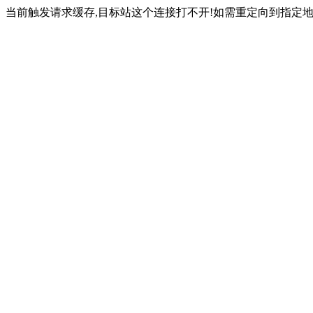
当前触发请求缓存,目标站这个连接打不开!如需重定向到指定地址