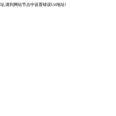
,请到网站节点中设置错误Url地址!