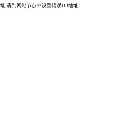
,请到网站节点中设置错误Url地址!