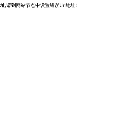
,请到网站节点中设置错误Url地址!